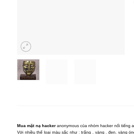
Mua mặt nạ hacker
anonymous của nhóm hacker nổi tiếng an
Với nhiều thể loại màu sắc như : trắng , vàng , đen, vàng 