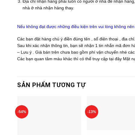
Địa chỉ nhận hàng phải luôn có người ở nhà để nhận hàng, 
nhà ở nhà nhận hàng thay.
Nếu không đạt được những điều kiện trên vui lòng không nên 
Các bạn đặt hàng chú ý điền đúng tên , số điện thoại , địa chỉ
Sau khi xác nhận thông tin, bạn sẽ nhận 1 tin nhắn mã đơn h
– Lưu ý . Giá bán trên chưa bao gồm phí vận chuyển nhé các
Các bạn quan tâm màu khác thì có thể truy cập tại đây
Mặt n
SẢN PHẨM TƯƠNG TỰ
-54%
-13%