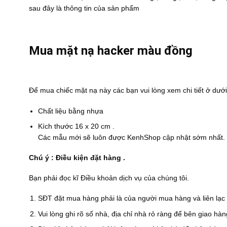
sau đây là thông tin của sản phẩm
Mua mặt nạ hacker màu đồng
Để mua chiếc mặt nạ này các bạn vui lòng xem chi tiết ở dưới
Chất liệu bằng nhựa
Kích thước 16 x 20 cm .
Các mẫu mới sẽ luôn được KenhShop cập nhật sớm nhất.
Chú ý : Điều kiện đặt hàng .
Bạn phải đọc kĩ
Điều khoản dịch vụ
của chúng tôi.
SĐT đặt mua hàng phải là của người mua hàng và liên lạc 
Vui lòng ghi rõ số nhà, địa chỉ nhà rỏ ràng để bên giao h