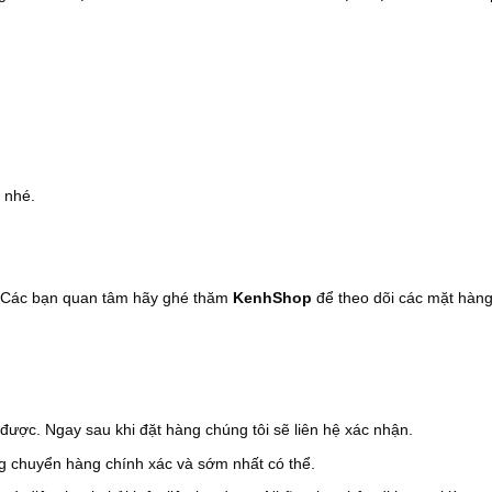
 nhé.
 Các bạn quan tâm hãy ghé thăm
KenhShop
để theo dõi các mặt hàng
được. Ngay sau khi đặt hàng chúng tôi sẽ liên hệ xác nhận.
àng chuyển hàng chính xác và sớm nhất có thể.