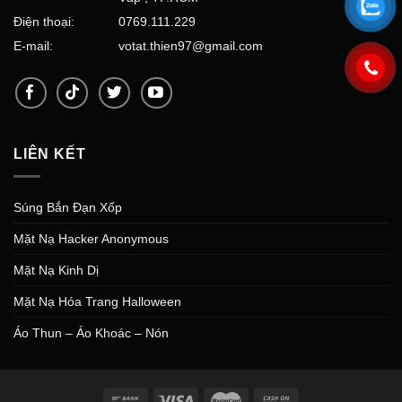
Điện thoại:
0769.111.229
E-mail:
votat.thien97@gmail.com
LIÊN KẾT
Súng Bắn Đạn Xốp
Mặt Nạ Hacker Anonymous
Mặt Nạ Kinh Dị
Mặt Nạ Hóa Trang Halloween
Áo Thun – Áo Khoác – Nón