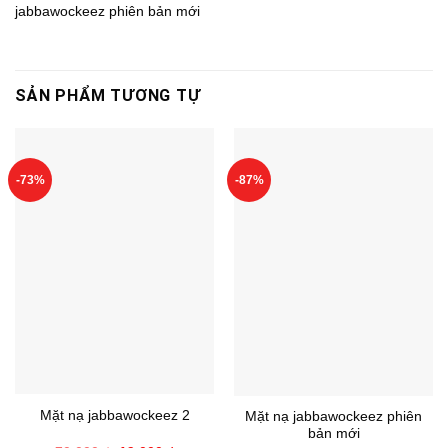
jabbawockeez phiên bản mới
SẢN PHẨM TƯƠNG TỰ
-73%
-87%
Mặt nạ jabbawockeez 2
Mặt nạ jabbawockeez phiên
bản mới