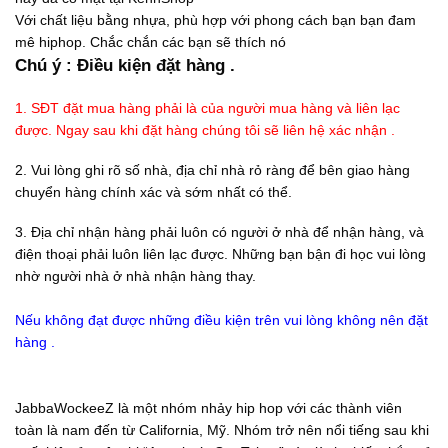
Với chất liệu bằng nhựa, phù hợp với phong cách bạn bạn đam
mê hiphop. Chắc chắn các bạn sẽ thích nó
Chú ý : Điều kiện đặt hàng .
1. SĐT đặt mua hàng phải là của người mua hàng và liên lạc
được. Ngay sau khi đặt hàng chúng tôi sẽ liên hệ xác nhận .
2. Vui lòng ghi rõ số nhà, địa chỉ nhà rỏ ràng để bên giao hàng
chuyển hàng chính xác và sớm nhất có thể.
3. Địa chỉ nhận hàng phải luôn có người ở nhà để nhận hàng, và
điện thoại phải luôn liên lạc được. Những bạn bận đi học vui lòng
nhờ người nhà ở nhà nhận hàng thay.
Nếu không đạt được những điều kiện trên vui lòng không nên đặt
hàng .
JabbaWockeeZ là một nhóm nhảy hip hop với các thành viên
toàn là nam đến từ California, Mỹ. Nhóm trở nên nổi tiếng sau khi