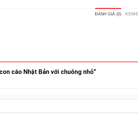
ĐÁNH GIÁ (0)
KENH
ạ con cáo Nhật Bản với chuông nhỏ”