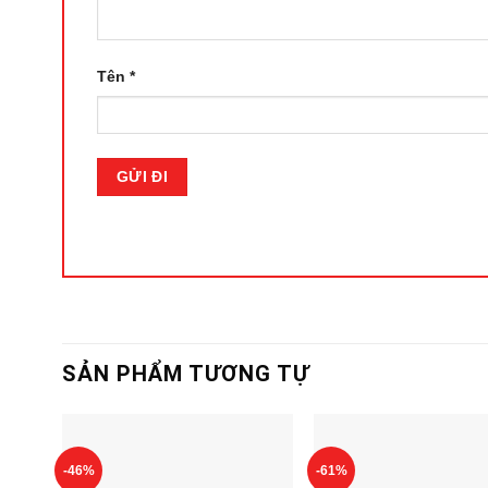
Tên
*
SẢN PHẨM TƯƠNG TỰ
-46%
-61%