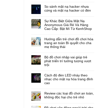
So sánh mặt nạ hacker nhựa
cứng và mặt nạ hacker có đèn
Sự Khác Biệt Giữa Mặt Nạ
Anonymous Giá Rẻ Và Hàng
Cao Cấp: Bật Mí Từ KenhShop
Hướng dẫn trẻ chơi đồ chơi hóa
trang an toàn Bí quyết cho cha
mẹ thông thái
Bộ đồ chơi nhập vai giúp trẻ
phát triển trí tưởng tượng vượt
trội
Cách độ đèn LED nháy theo
nhạc cho mặt nạ hóa trang đỉnh
cao
Review các loại đồ chơi an toàn,
không độc hại cho trẻ nhỏ
Đồ chơi vận động ngoài trời cho