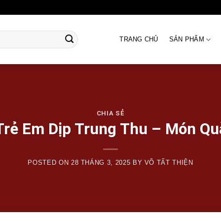
TRANG CHỦ
SẢN PHẨM
CHIA SẺ
Trẻ Em Dịp Trung Thu – Món Qu
POSTED ON
28 THÁNG 3, 2025
BY
VÕ TẤT THIỆN