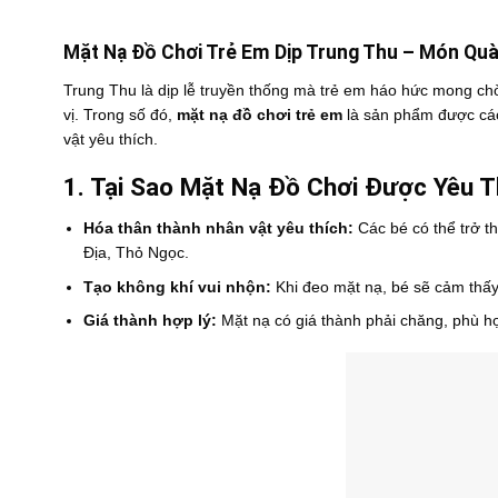
Mặt Nạ Đồ Chơi Trẻ Em Dịp Trung Thu – Món Quà
Trung Thu là dịp lễ truyền thống mà trẻ em háo hức mong ch
vị. Trong số đó,
mặt nạ đồ chơi trẻ em
là sản phẩm được các
vật yêu thích.
1. Tại Sao Mặt Nạ Đồ Chơi Được Yêu T
Hóa thân thành nhân vật yêu thích:
Các bé có thể trở t
Địa, Thỏ Ngọc.
Tạo không khí vui nhộn:
Khi đeo mặt nạ, bé sẽ cảm thấy
Giá thành hợp lý:
Mặt nạ có giá thành phải chăng, phù hợp