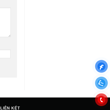
LIÊN KẾT