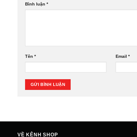
Bình luận
*
Tên
*
Email
*
VỀ KÊNH SHOP