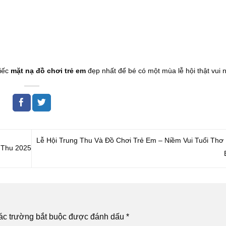
hiếc
mặt nạ đồ chơi trẻ em
đẹp nhất để bé có một mùa lễ hội thật vui 
Lễ Hội Trung Thu Và Đồ Chơi Trẻ Em – Niềm Vui Tuổi Thơ
 Thu 2025
ác trường bắt buộc được đánh dấu
*