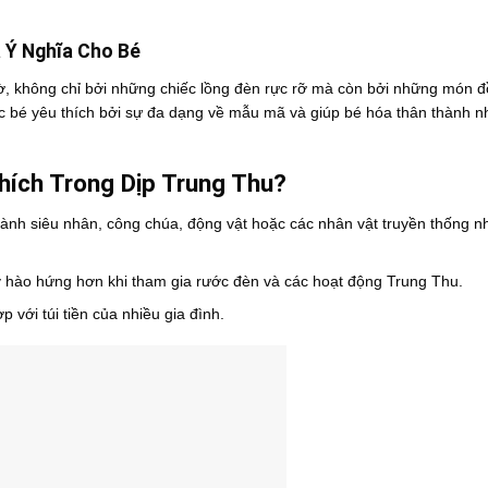
 Ý Nghĩa Cho Bé
ờ, không chỉ bởi những chiếc lồng đèn rực rỡ mà còn bởi những món đ
 bé yêu thích bởi sự đa dạng về mẫu mã và giúp bé hóa thân thành 
hích Trong Dịp Trung Thu?
hành siêu nhân, công chúa, động vật hoặc các nhân vật truyền thống 
 hào hứng hơn khi tham gia rước đèn và các hoạt động Trung Thu.
 với túi tiền của nhiều gia đình.