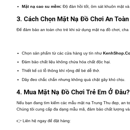
Mặt nạ cao su mềm:
Độ đàn hồi tốt, ôm sát khuôn mặt và
3. Cách Chọn Mặt Nạ Đồ Chơi An Toàn
Để đảm bảo an toàn cho trẻ khi sử dụng mặt nạ đồ chơi, cha 
Chọn sản phẩm từ các cửa hàng uy tín như
KenhShop.C
Đảm bảo chất liệu không chứa hóa chất độc hại.
Thiết kế có lỗ thông khí rộng để bé dễ thở.
Dây đeo chắc chắn nhưng không quá chặt gây khó chịu.
4. Mua Mặt Nạ Đồ Chơi Trẻ Em Ở Đâu?
Nếu bạn đang tìm kiếm các mẫu mặt nạ Trung Thu đẹp, an to
Chúng tôi cung cấp đa dạng mẫu mã, đảm bảo chất lượng và
👉 Liên hệ ngay để đặt hàng: