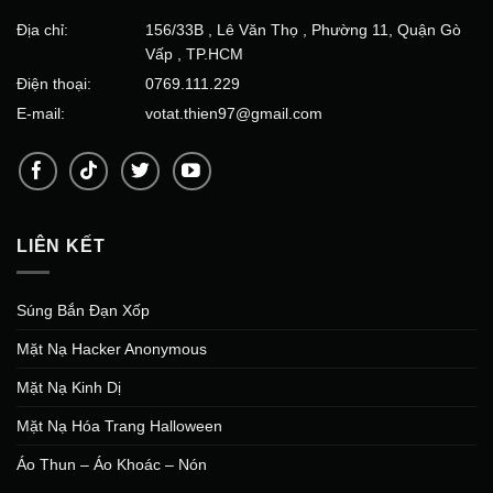
Địa chỉ:
156/33B , Lê Văn Thọ , Phường 11, Quận Gò
Vấp , TP.HCM
Điện thoại:
0769.111.229
E-mail:
votat.thien97@gmail.com
LIÊN KẾT
Súng Bắn Đạn Xốp
Mặt Nạ Hacker Anonymous
Mặt Nạ Kinh Dị
Mặt Nạ Hóa Trang Halloween
Áo Thun – Áo Khoác – Nón