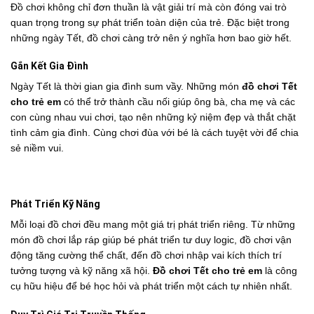
Đồ chơi không chỉ đơn thuần là vật giải trí mà còn đóng vai trò
quan trọng trong sự phát triển toàn diện của trẻ. Đặc biệt trong
những ngày Tết, đồ chơi càng trở nên ý nghĩa hơn bao giờ hết.
Gắn Kết Gia Đình
Ngày Tết là thời gian gia đình sum vầy. Những món
đồ chơi Tết
cho trẻ em
có thể trở thành cầu nối giúp ông bà, cha mẹ và các
con cùng nhau vui chơi, tạo nên những kỷ niệm đẹp và thắt chặt
tình cảm gia đình. Cùng chơi đùa với bé là cách tuyệt vời để chia
sẻ niềm vui.
Phát Triển Kỹ Năng
Mỗi loại đồ chơi đều mang một giá trị phát triển riêng. Từ những
món đồ chơi lắp ráp giúp bé phát triển tư duy logic, đồ chơi vận
động tăng cường thể chất, đến đồ chơi nhập vai kích thích trí
tưởng tượng và kỹ năng xã hội.
Đồ chơi Tết cho trẻ em
là công
cụ hữu hiệu để bé học hỏi và phát triển một cách tự nhiên nhất.