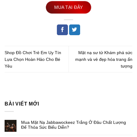
MUA TẠI ĐÂY
Shop Đồ Chơi Trẻ Em Uy Tín
Mặt nạ sư tử Khám phá sức
Lựa Chọn Hoàn Hảo Cho Bé
mạnh và vẻ đẹp hóa trang ấn
Yêu
tượng
BÀI VIẾT MỚI
Mua Mặt Nạ Jabbawockeez Trắng Ở Đâu Chất Lượng
Để Thỏa Sức Biểu Diễn?