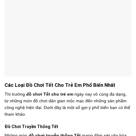
Các Loại Đồ Chơi Tết Cho Trẻ Em Phổ Biến Nhất
Thị trường
đồ chơi Tết cho trẻ em
ngày nay vô cùng đa dạng,
từ những món đồ chơi dân gian mộc mạc đến những sản phẩm
công nghệ hiện đại. Dưới đây là một số gợi ý phổ biến bạn có thể
tham khảo.
Đồ Chơi Truyền Thống Tết
Những món
đồ chơi truyền thống Tết
mang đậm nét văn hóa