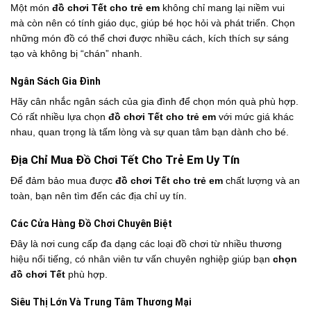
Một món
đồ chơi Tết cho trẻ em
không chỉ mang lại niềm vui
mà còn nên có tính giáo dục, giúp bé học hỏi và phát triển. Chọn
những món đồ có thể chơi được nhiều cách, kích thích sự sáng
tạo và không bị “chán” nhanh.
Ngân Sách Gia Đình
Hãy cân nhắc ngân sách của gia đình để chọn món quà phù hợp.
Có rất nhiều lựa chọn
đồ chơi Tết cho trẻ em
với mức giá khác
nhau, quan trọng là tấm lòng và sự quan tâm bạn dành cho bé.
Địa Chỉ Mua Đồ Chơi Tết Cho Trẻ Em Uy Tín
Để đảm bảo mua được
đồ chơi Tết cho trẻ em
chất lượng và an
toàn, bạn nên tìm đến các địa chỉ uy tín.
Các Cửa Hàng Đồ Chơi Chuyên Biệt
Đây là nơi cung cấp đa dạng các loại đồ chơi từ nhiều thương
hiệu nổi tiếng, có nhân viên tư vấn chuyên nghiệp giúp bạn
chọn
đồ chơi Tết
phù hợp.
Siêu Thị Lớn Và Trung Tâm Thương Mại