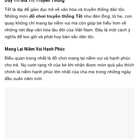
Duy Trì Giá Trị Truyền Thống
Tết là dịp để giáo dục trẻ về văn hóa và truyền thống dân tộc.
Những món
đồ chơi truyền thống Tết
như đèn lồng, tò he, con
quay không chỉ mang lại niềm vui mà còn giúp bé hiểu hơn về
những nét đẹp văn hóa lâu đời của Việt Nam. Đây là một cách ý
nghĩa để lưu giữ và phát huy bản sắc dân tộc.
Mang Lại Niềm Vui Hạnh Phúc
Điều quan trọng nhất là đồ chơi mang lại niềm vui và hạnh phúc
cho trẻ. Nụ cười rạng rỡ của bé khi nhận được món quà yêu thích
chính là niềm hạnh phúc lớn nhất của cha mẹ trong những ngày
đầu xuân năm mới.