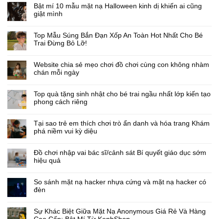
Bật mí 10 mẫu mặt nạ Halloween kinh dị khiến ai cũng
giật mình
Top Mẫu Súng Bắn Đạn Xốp An Toàn Hot Nhất Cho Bé
Trai Đừng Bỏ Lỡ!
Website chia sẻ mẹo chơi đồ chơi cùng con không nhàm
chán mỗi ngày
Top quà tặng sinh nhật cho bé trai ngầu nhất lớp kiến tạo
phong cách riêng
Tại sao trẻ em thích chơi trò ẩn danh và hóa trang Khám
phá niềm vui kỳ diệu
Đồ chơi nhập vai bác sĩ/cảnh sát Bí quyết giáo dục sớm
hiệu quả
So sánh mặt nạ hacker nhựa cứng và mặt nạ hacker có
đèn
Sự Khác Biệt Giữa Mặt Nạ Anonymous Giá Rẻ Và Hàng