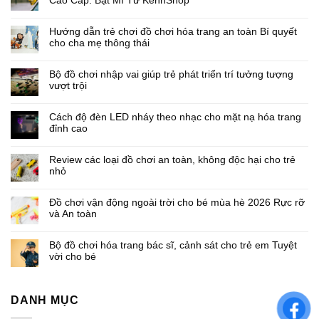
Cao Cấp: Bật Mí Từ KenhShop
Hướng dẫn trẻ chơi đồ chơi hóa trang an toàn Bí quyết
cho cha mẹ thông thái
Bộ đồ chơi nhập vai giúp trẻ phát triển trí tưởng tượng
vượt trội
Cách độ đèn LED nháy theo nhạc cho mặt nạ hóa trang
đỉnh cao
Review các loại đồ chơi an toàn, không độc hại cho trẻ
nhỏ
Đồ chơi vận động ngoài trời cho bé mùa hè 2026 Rực rỡ
và An toàn
Bộ đồ chơi hóa trang bác sĩ, cảnh sát cho trẻ em Tuyệt
vời cho bé
DANH MỤC