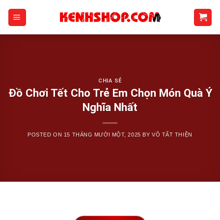
Skip
to
content
CHIA SẺ
Đồ Chơi Tết Cho Trẻ Em Chọn Món Quà Ý
Nghĩa Nhất
POSTED ON
15 THÁNG MƯỜI MỘT, 2025
BY
VÕ TẤT THIỆN