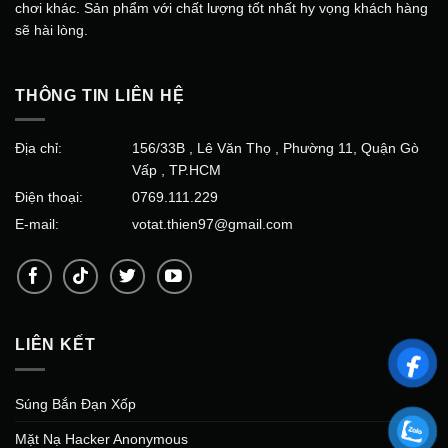
chơi khác. Sản phẩm với chất lượng tốt nhất hy vọng khách hàng
sẽ hài lòng.
THÔNG TIN LIÊN HỆ
Địa chỉ:
156/33B , Lê Văn Thọ , Phường 11, Quận Gò
Vấp , TP.HCM
Điện thoại:
0769.111.229
E-mail:
votat.thien97@gmail.com
LIÊN KẾT
Súng Bắn Đạn Xốp
Mặt Nạ Hacker Anonymous