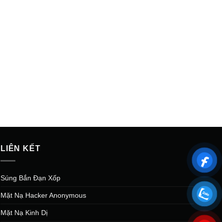
LIÊN KẾT
Súng Bắn Đạn Xốp
Mặt Nạ Hacker Anonymous
Mặt Nạ Kinh Dị