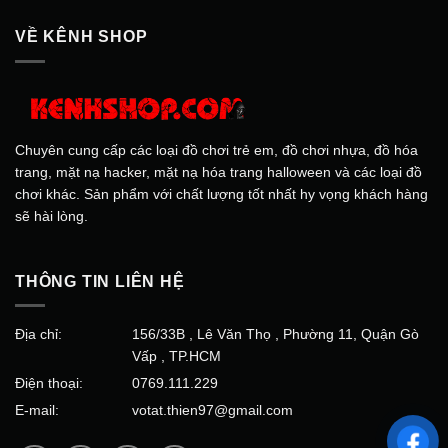
VỀ KÊNH SHOP
Chuyên cung cấp các loại đồ chơi trẻ em, đồ chơi nhựa, đồ hóa
trang, mặt nạ hacker, mặt nạ hóa trang halloween và các loại đồ
chơi khác. Sản phẩm với chất lượng tốt nhất hy vọng khách hàng
sẽ hài lòng.
THÔNG TIN LIÊN HỆ
Địa chỉ:
156/33B , Lê Văn Thọ , Phường 11, Quận Gò
Vấp , TP.HCM
Điện thoại:
0769.111.229
E-mail:
votat.thien97@gmail.com