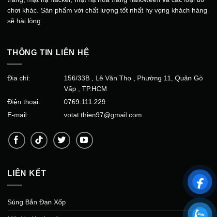
chơi khác. Sản phẩm với chất lượng tốt nhất hy vọng khách hàng
sẽ hài lòng.
THÔNG TIN LIÊN HỆ
Địa chỉ:
156/33B , Lê Văn Thọ , Phường 11, Quận Gò
Vấp , TP.HCM
Điện thoại:
0769.111.229
E-mail:
votat.thien97@gmail.com
LIÊN KẾT
Súng Bắn Đạn Xốp